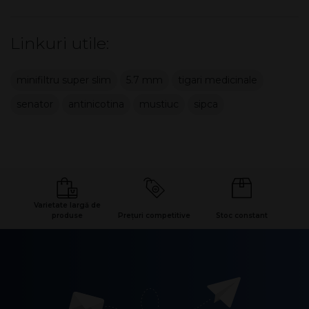
Linkuri utile:
minifiltru super slim
5.7 mm
tigari medicinale
senator
antinicotina
mustiuc
sipca
Varietate largă de
produse
Prețuri competitive
Stoc constant