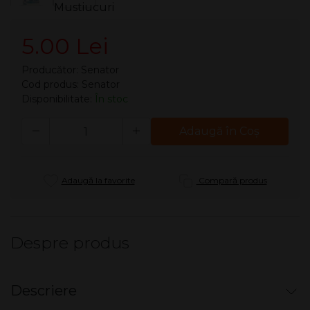
5.00 Lei
Producător:
Senator
Cod produs: Senator
Disponibilitate:
În stoc
Cantitate
Adaugă în Coş
Adaugă la favorite
Compară produs
Despre produs
Descriere