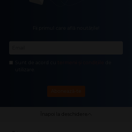
Fii primul care află noutățile!
Email
*
Sunt de acord cu
termenii și condițiile
de
utilizare.
Abonează-te
Înapoi la deschidere