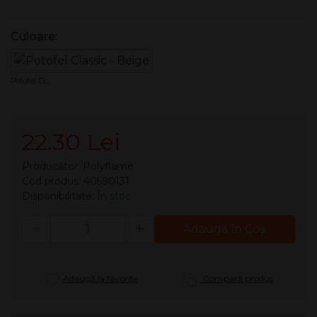
Culoare:
Potofel Classic - Beige
22.30 Lei
Producător:
Polyflame
Cod produs: 40590131
Disponibilitate:
În stoc
Cantitate
Adaugă în Coş
Adaugă la favorite
Compară produs