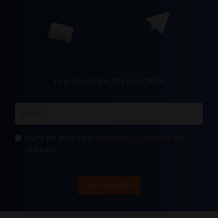
Fii primul care află noutățile!
Email
*
Sunt de acord cu
termenii și condițiile
de
utilizare.
Abonează-te