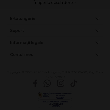
Înapoi la deschidere
E-tutungerie
Suport
Informații legale
Contul meu
Copyright © 2001-2026 E-tutungerie, CUI: RO15879480, Reg. Com.
J52/203/2003