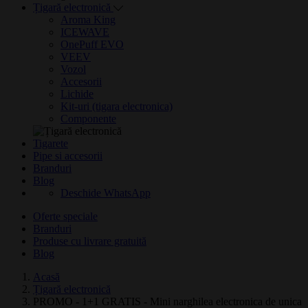
Țigară electronică
Aroma King
ICEWAVE
OnePuff EVO
VEEV
Vozol
Accesorii
Lichide
Kit-uri (tigara electronica)
Componente
Tigarete
Pipe si accesorii
Branduri
Blog
Deschide WhatsApp
Oferte speciale
Branduri
Produse cu livrare gratuită
Blog
Acasă
Țigară electronică
PROMO - 1+1 GRATIS - Mini narghilea electronica de unica