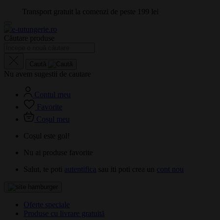
Transport gratuit la comenzi de peste 199 lei
Căutare produse
Caută
Nu avem sugestii de cautare
Contul meu
Favorite
Coșul meu
Coșul este gol!
Nu ai produse favorite
Salut, te poti
autentifica
sau iti poti crea un
cont nou
Oferte speciale
Produse cu livrare gratuită