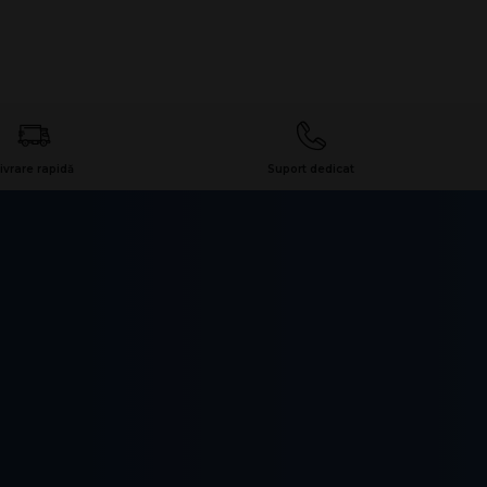
ivrare rapidă
Suport dedicat