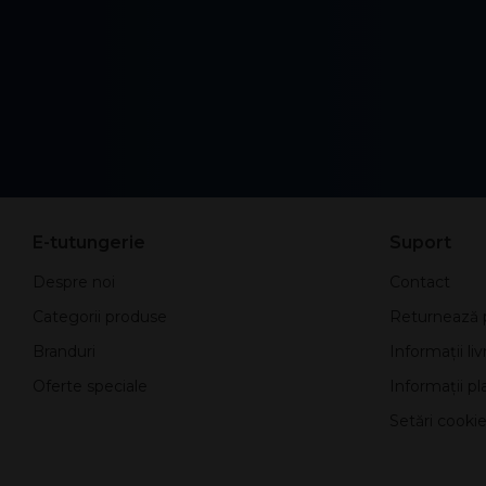
E-tutungerie
Suport
Despre noi
Contact
Categorii produse
Returnează 
Branduri
Informații liv
Oferte speciale
Informații pla
Setări cookie