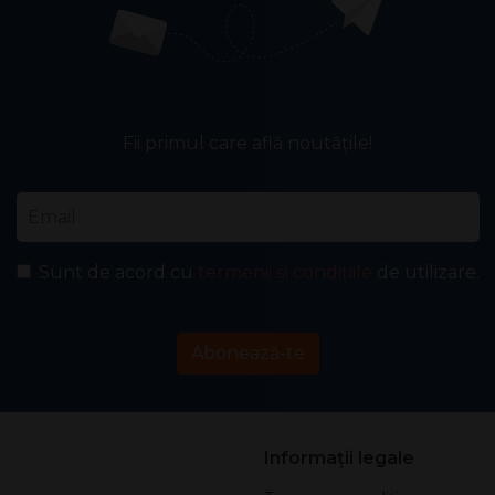
Fii primul care află noutățile!
Email
*
Sunt de acord cu
termenii și condițiile
de utilizare.
Abonează-te
Informații legale