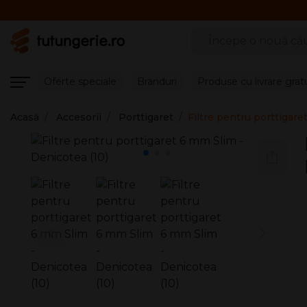
Căutare produse
Oferte speciale
Branduri
Produse cu livrare grat
Acasă
Accesorii
Porttigaret
Filtre pentru porttigare