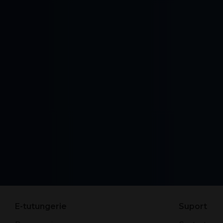
E-tutungerie
Suport