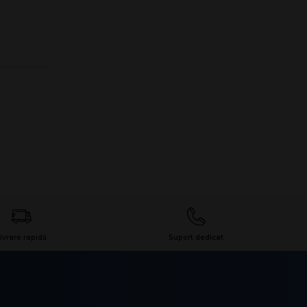
ivrare rapidă
Suport dedicat