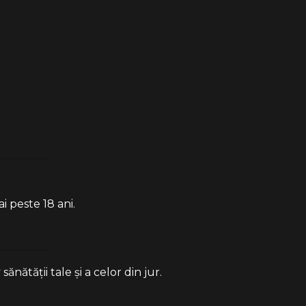
i peste 18 ani.
ătății tale și a celor din jur.