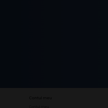
Contul meu
Contul meu