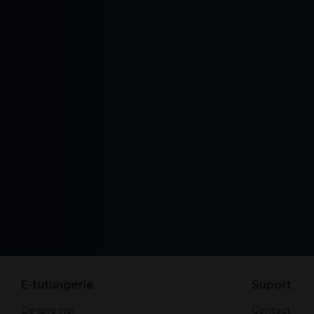
E-tutungerie
Suport
Despre noi
Contact