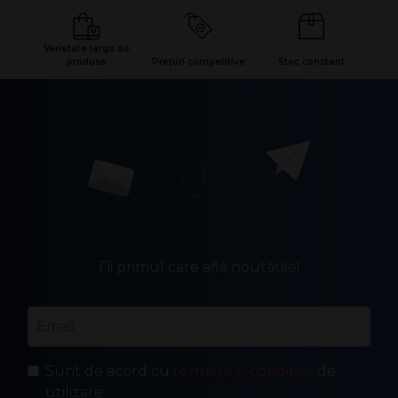
Varietate largă de
produse
Prețuri competitive
Stoc constant
Fii primul care află noutățile!
Email
*
Sunt de acord cu
termenii și condițiile
de
utilizare.