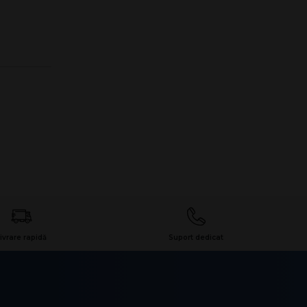
ivrare rapidă
Suport dedicat