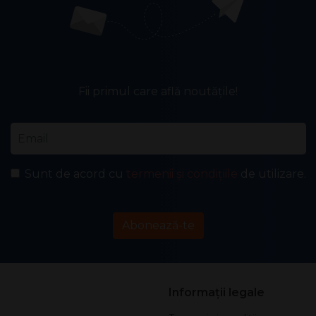
Fii primul care află noutățile!
Email
*
Sunt de acord cu
termenii și condițiile
de utilizare.
Abonează-te
Informații legale