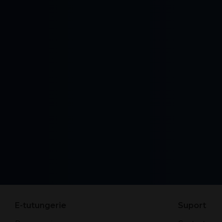
E-tutungerie
Suport