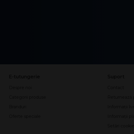
E-tutungerie
Suport
Despre noi
Contact
Categorii produse
Returnează 
Branduri
Informații liv
Oferte speciale
Informații pla
Setări cookie