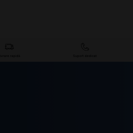
ivrare rapidă
Suport dedicat