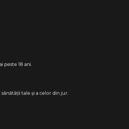
i peste 18 ani.
ătății tale și a celor din jur.