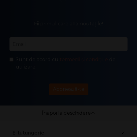
Fii primul care află noutățile!
Email
*
Sunt de acord cu
termenii și condițiile
de
utilizare.
Abonează-te
Înapoi la deschidere
E-tutungerie