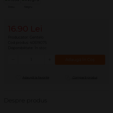
Rosu
Negru
16.90 Lei
Producător:
Gentelo
Cod produs: 40519075
Disponibilitate:
În stoc
Cantitate
Adaugă în Coş
Adaugă la favorite
Compară produs
Despre produs