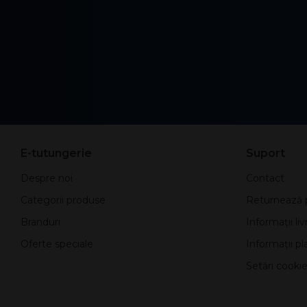
E-tutungerie
Suport
Despre noi
Contact
Categorii produse
Returnează 
Branduri
Informații liv
Oferte speciale
Informații pla
Setări cookie