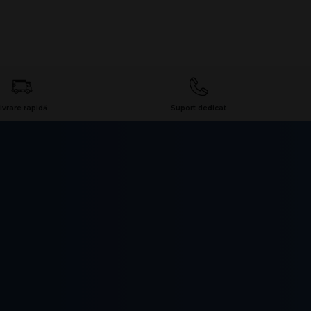
ivrare rapidă
Suport dedicat