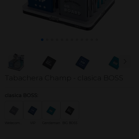
Tabachera Champ - clasica BOSS
clasica BOSS:
Welecome on board
VIP
Gentleman
BIG BOSS