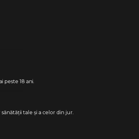
i peste 18 ani.
ătății tale și a celor din jur.