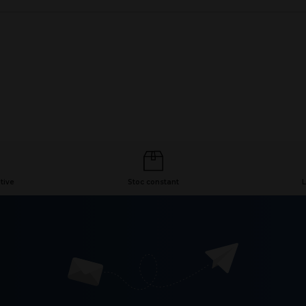
tive
Stoc constant
L