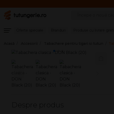
Căutare produse
Oferte speciale
Branduri
Produse cu livrare grat
Acasă
Accesorii
Tabachere pentru tigari si tutun
Ta
Despre produs