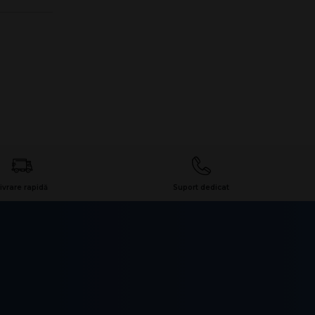
ivrare rapidă
Suport dedicat