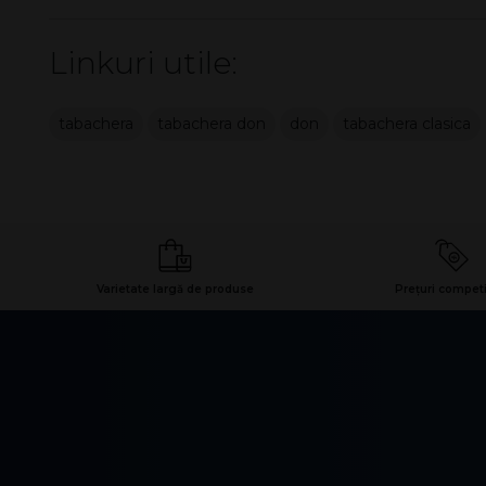
Linkuri utile:
tabachera
tabachera don
don
tabachera clasica
Varietate largă de produse
Prețuri competi