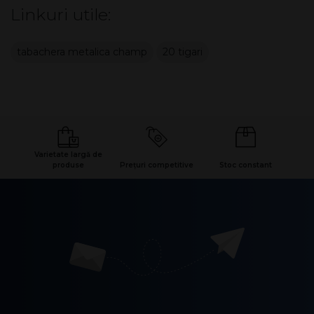
Linkuri utile:
tabachera metalica champ
20 tigari
Varietate largă de
produse
Prețuri competitive
Stoc constant