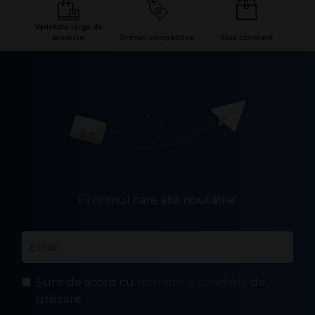
Varietate largă de
produse
Prețuri competitive
Stoc constant
Fii primul care află noutățile!
Email
*
Sunt de acord cu
termenii și condițiile
de
utilizare.