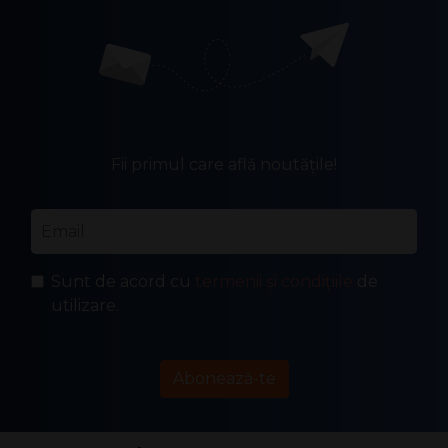
Fii primul care află noutățile!
Email
*
Sunt de acord cu
termenii și condițiile
de
utilizare.
Abonează-te