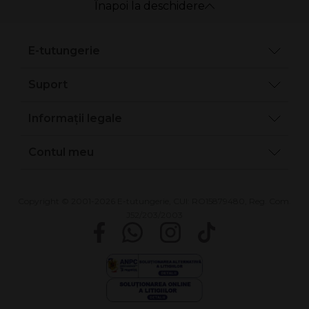
Înapoi la deschidere
E-tutungerie
Suport
Informații legale
Contul meu
Copyright © 2001-2026 E-tutungerie, CUI: RO15879480, Reg. Com.
J52/203/2003