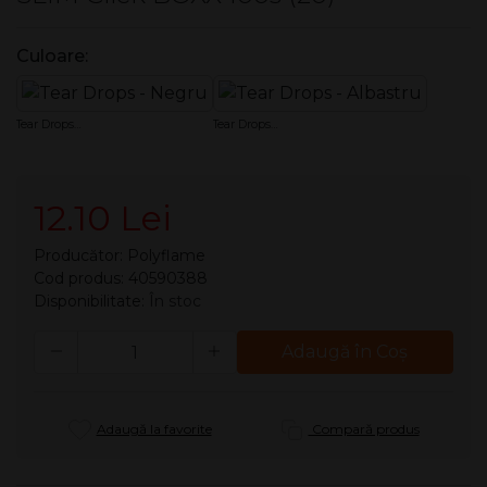
Culoare:
Tear Drops - Negru
Tear Drops - Albastru
12.10 Lei
Producător:
Polyflame
Cod produs: 40590388
Disponibilitate:
În stoc
Cantitate
Adaugă în Coş
Adaugă la favorite
Compară produs