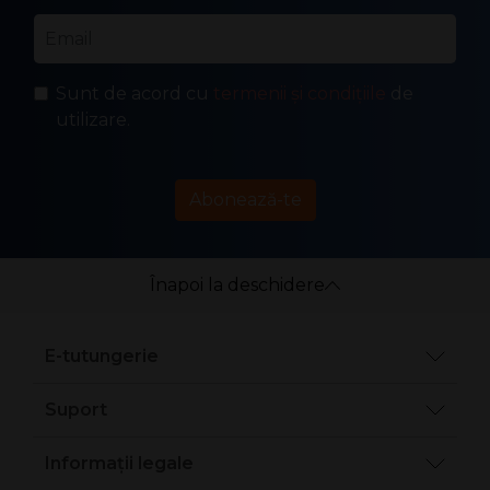
Email
*
Sunt de acord cu
termenii și condițiile
de
utilizare.
Abonează-te
Înapoi la deschidere
E-tutungerie
Suport
Informații legale