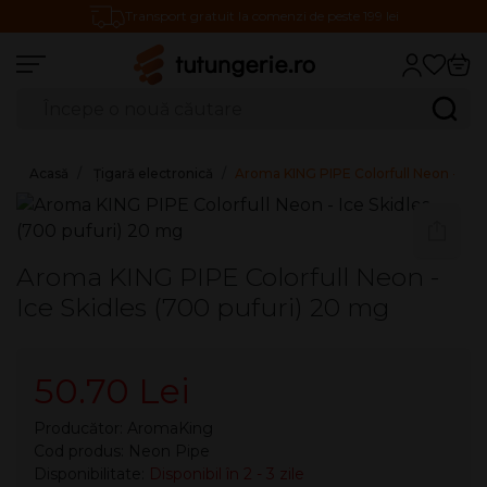
Transport gratuit la comenzi de peste 199 lei
Căutare produse
Caută
Acasă
Țigară electronică
Aroma KING PIPE Colorfull Neon - Ice 
Aroma KING PIPE Colorfull Neon -
Ice Skidles (700 pufuri) 20 mg
50.70 Lei
Producător:
AromaKing
Cod produs: Neon Pipe
Disponibilitate:
Disponibil în 2 - 3 zile