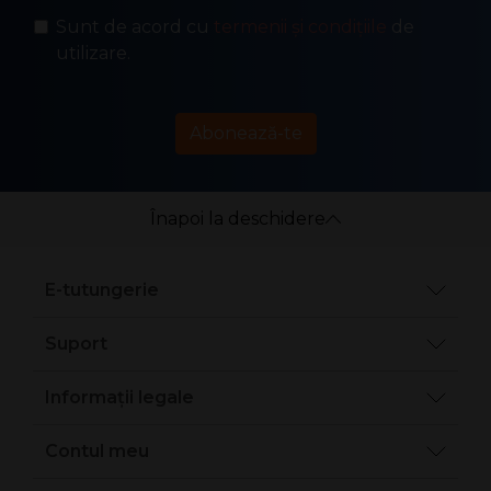
Sunt de acord cu
termenii și condițiile
de
utilizare.
Abonează-te
Înapoi la deschidere
E-tutungerie
Suport
Informații legale
Contul meu