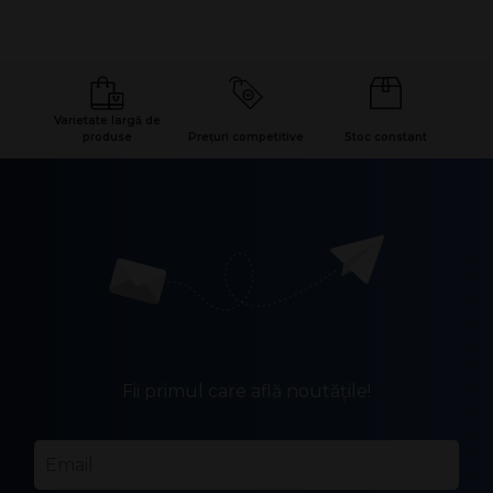
Varietate largă de
produse
Prețuri competitive
Stoc constant
Fii primul care află noutățile!
Email
*