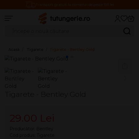
Transport gratuit la comenzi de peste 199 lei
Căutare produse
Caută
Acasă
Tigarete
Tigarete - Bentley Gold
Tigarete - Bentley Gold
29.00 Lei
Producător:
Bentley
Cod produs: Tigarete