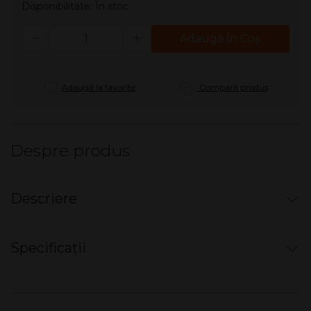
Disponibilitate:
În stoc
Cantitate
Adaugă în Coş
Adaugă la favorite
Compară produs
Despre produs
Descriere
Tigarete - ESSE Black Classic
Specificații
Tutun: American Blend
Nu există specificații pentru acest produs.
Gudron: 6 mg
Nicotină: 0,6 mg