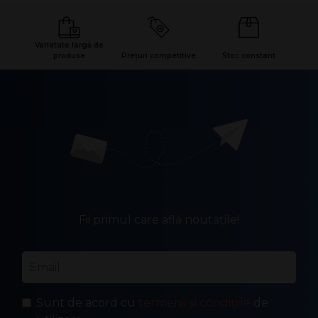
Varietate largă de
produse
Prețuri competitive
Stoc constant
Fii primul care află noutățile!
Email
*
Sunt de acord cu
termenii și condițiile
de