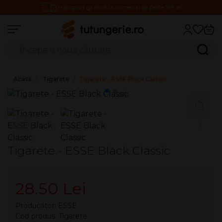
Transport gratuit la comenzi de peste 199 lei
Căutare produse
Caută
Acasă
Tigarete
Tigarete - ESSE Black Classic
Tigarete - ESSE Black Classic
28.50 Lei
Producător:
ESSE
Cod produs: Tigarete