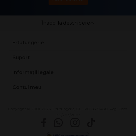
Înapoi la deschidere
E-tutungerie
Suport
Informații legale
Contul meu
Copyright © 2001-2026 E-tutungerie, CUI: RO15879480, Reg. Com.
J52/203/2003