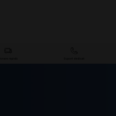
ivrare rapidă
Suport dedicat