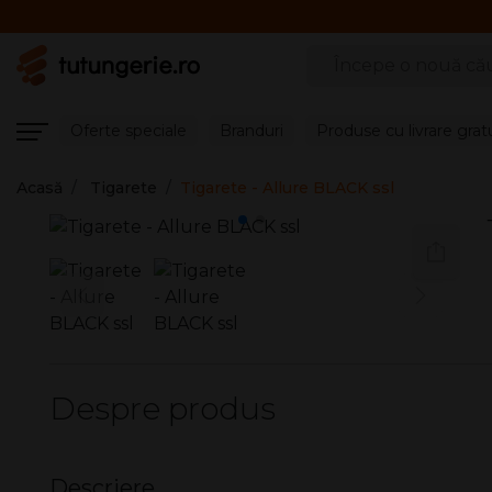
Căutare produse
Oferte speciale
Branduri
Produse cu livrare grat
Acasă
Tigarete
Tigarete - Allure BLACK ssl
Despre produs
Descriere