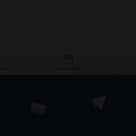
tive
Stoc constant
L