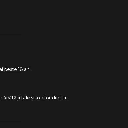
i peste 18 ani.
ătății tale și a celor din jur.