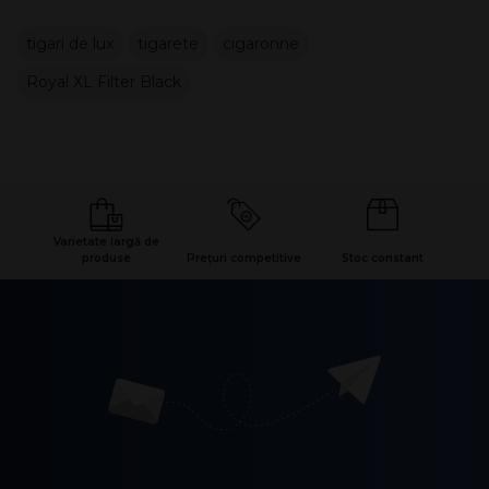
tigari de lux
tigarete
cigaronne
Royal XL Filter Black
Varietate largă de
produse
Prețuri competitive
Stoc constant