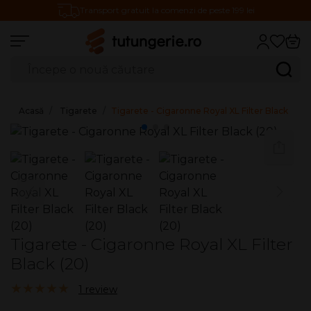
Transport gratuit la comenzi de peste 199 lei
Căutare produse
Caută
Acasă
Tigarete
Tigarete - Cigaronne Royal XL Filter Black (20)
Tigarete - Cigaronne Royal XL Filter
Black (20)
5.00/5
1 review