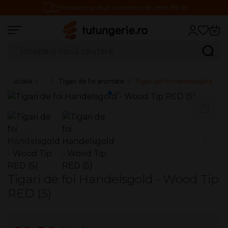
Transport gratuit la comenzi de peste 199 lei
Căutare produse
Caută
Acasă
…
Tigari de foi aromate
Tigari de foi Handelsgold - W
Tigari de foi Handelsgold - Wood Tip
RED (5)