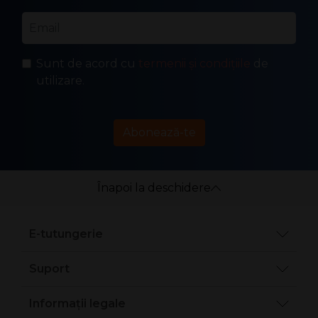
Email
*
Sunt de acord cu
termenii și condițiile
de
utilizare.
Abonează-te
Înapoi la deschidere
E-tutungerie
Suport
Informații legale