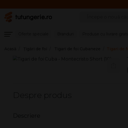
Căutare produse
Oferte speciale
Branduri
Produse cu livrare grat
Acasă
Țigări de foi
Tigari de foi Cubaneze
Tigari de 
Despre produs
Descriere