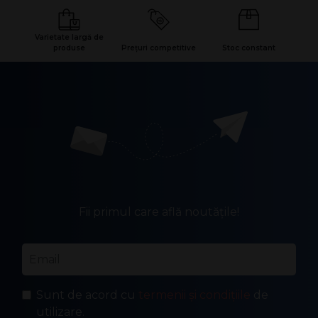
Varietate largă de
produse
Prețuri competitive
Stoc constant
Fii primul care află noutățile!
Email
*
Sunt de acord cu
termenii și condițiile
de
utilizare.