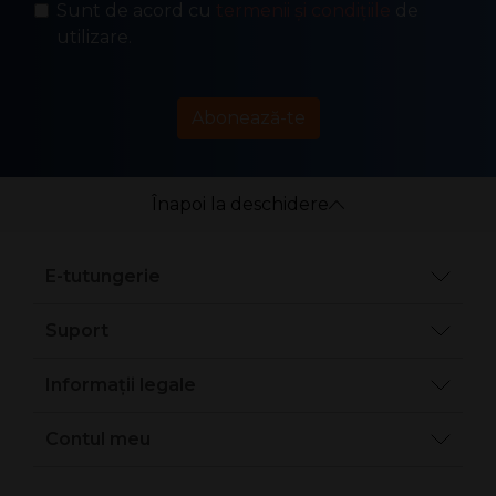
Sunt de acord cu
termenii și condițiile
de
utilizare.
Abonează-te
Înapoi la deschidere
E-tutungerie
Suport
Informații legale
Contul meu