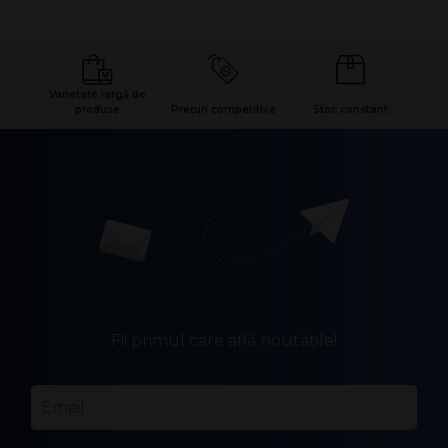
Varietate largă de
produse
Prețuri competitive
Stoc constant
Fii primul care află noutățile!
Email
*