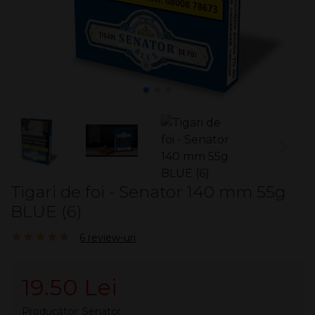
Tigari de foi - Senator 140 mm 55g
BLUE (6)
4.70/5
6 review-uri
19.50 Lei
Producător:
Senator