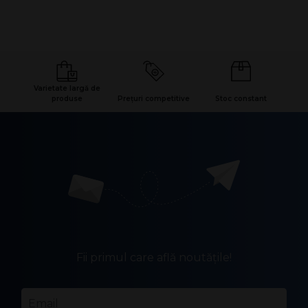
Varietate largă de
produse
Prețuri competitive
Stoc constant
Fii primul care află noutățile!
Email
*