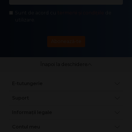
Sunt de acord cu
termenii și condițiile
de
utilizare.
Abonează-te
Înapoi la deschidere
E-tutungerie
Suport
Informații legale
Contul meu