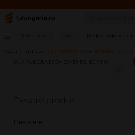
Căutare produse
Oferte speciale
Branduri
Produse cu livrare grat
Acasă
Trabucuri
LA AURORA LEON JIMENES NO.2 (10)
Despre produs
Descriere