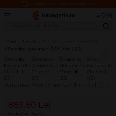
Transport gratuit la comenzi de peste 199 lei
Căutare produse
Caută
Acasă
Trabucuri
Paradiso Monumento Churchill (22)
Paradiso Monumento Churchill (22)
883.60 Lei
Producător:
Paradiso