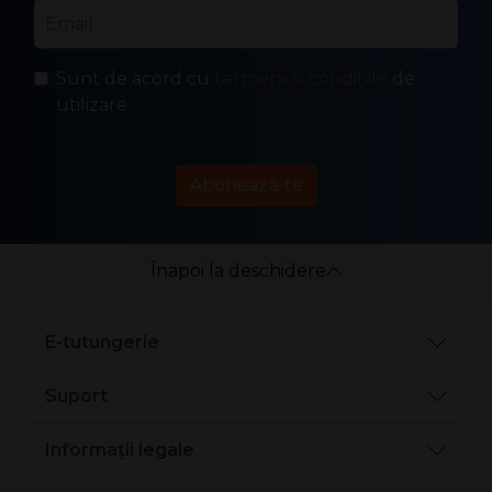
Email
*
Sunt de acord cu
termenii și condițiile
de
utilizare.
Abonează-te
Înapoi la deschidere
E-tutungerie
Suport
Informații legale