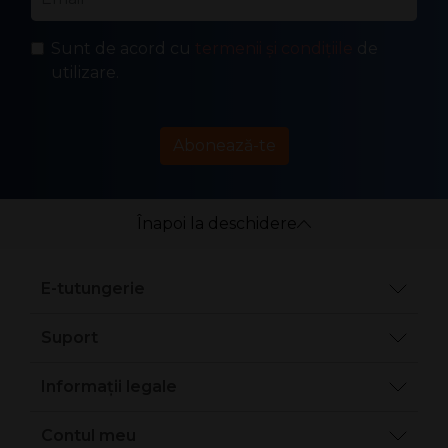
Sunt de acord cu
termenii și condițiile
de
utilizare.
Abonează-te
Înapoi la deschidere
E-tutungerie
Suport
Informații legale
Contul meu