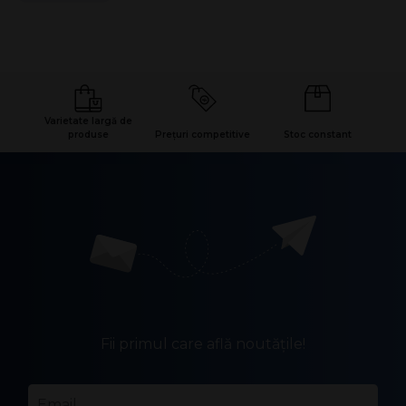
Varietate largă de
produse
Prețuri competitive
Stoc constant
Fii primul care află noutățile!
Email
*