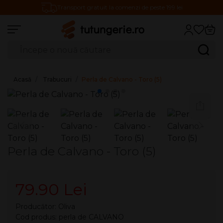
Transport gratuit la comenzi de peste 199 lei
Căutare produse
Caută
Acasă
Trabucuri
Perla de Calvano - Toro (5)
Perla de Calvano - Toro (5)
79.90 Lei
Producător:
Oliva
Cod produs: perla de CALVANO