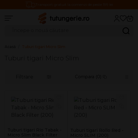
Transport gratuit la comenzi de peste 199 lei
Căutare produse
Caută
Acasă
Tuburi tigari Micro Slim
Tuburi tigari Micro Slim
Filtrare
Compara (0)
Tuburi tigari Rio Tabak -
Tuburi tigari Rollo Red -
Micro Slim Black Filter
Micro SLIM (200)