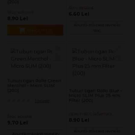
(200)
Stoc epuizat
Stoc suficient
6.60 Lei
8.90 Lei
Anunță-mă când revine în
Adaugă în Coş
stoc
Tuburi tigari Rollo Green
Menthol - Micro SLIM
(200)
Tuburi tigari Rollo Blue -
Micro SLIM Plus 25 mm
Filter (200)
1 opinie
Lipsa in stoc la furnizor
Stoc epuizat
8.90 Lei
9.70 Lei
Anunță-mă când revine în
Anunță-mă când revine în