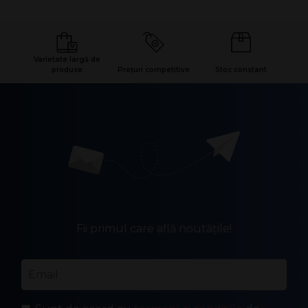
Varietate largă de
produse
Prețuri competitive
Stoc constant
Fii primul care află noutățile!
Email
*