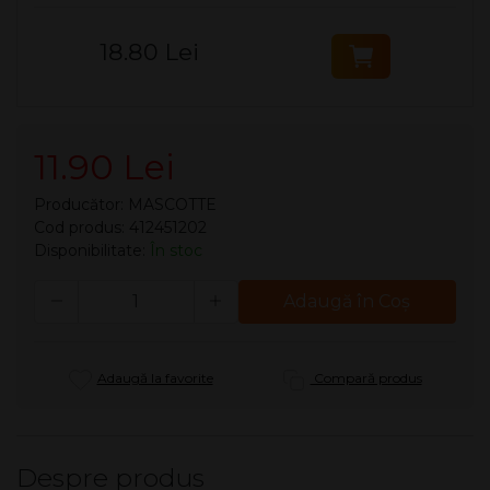
18.80 Lei
11.90 Lei
Producător:
MASCOTTE
Cod produs: 412451202
Disponibilitate:
În stoc
Cantitate
Adaugă în Coş
Adaugă la favorite
Compară produs
Despre produs