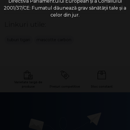
Directiva Parlamentului European și a Consiliului
2001/37/CE: Fumatul dăunează grav sănătății tale și a
celor din jur.
Linkuri utile:
tuburi tigari
mascotte carbon
Varietate largă de
produse
Prețuri competitive
Stoc constant