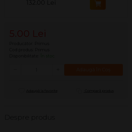
132.00 Lei
5.00 Lei
Producător:
Primus
Cod produs: Primus
Disponibilitate:
În stoc
Cantitate
Adaugă în Coş
Adaugă la favorite
Compară produs
Despre produs