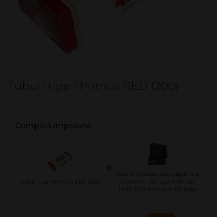
Tuburi tigari Primus RED (200)
Cumpără împreună
+
Aparat injectat tuburi tigari cu
Tuburi tigari Primus RED (200)
manivela - Senator MASTER
INJECTOR Standard (8,0 mm)