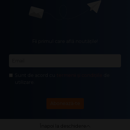
Fii primul care află noutățile!
Email
*
Sunt de acord cu
termenii și condițiile
de
utilizare.
Abonează-te
Înapoi la deschidere