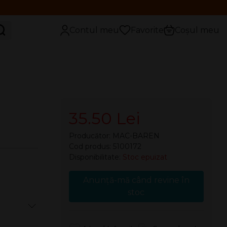
aută
Contul meu
Favorite
Coșul meu
35.50 Lei
Producător:
MAC-BAREN
Cod produs: 5100172
Disponibilitate:
Stoc epuizat
Anunță-mă când revine în
stoc