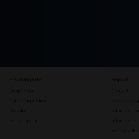
E-tutungerie
Suport
Despre noi
Contact
Categorii produse
Returnează 
Branduri
Informații liv
Oferte speciale
Informații pla
Setări cookie