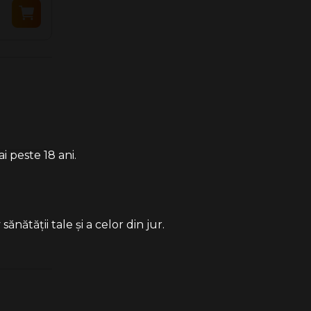
4.30 Lei
i peste 18 ani.
ătății tale și a celor din jur.