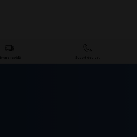
ivrare rapidă
Suport dedicat