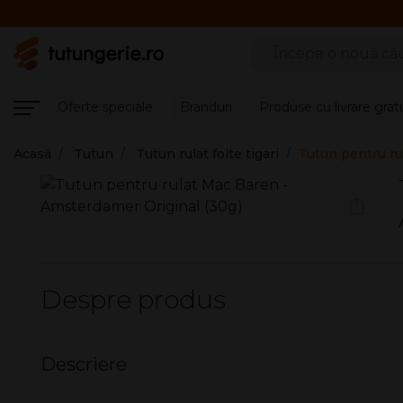
Căutare produse
Oferte speciale
Branduri
Produse cu livrare grat
Acasă
Tutun
Tutun rulat foite tigari
Tutun pentru ru
Despre produs
Descriere