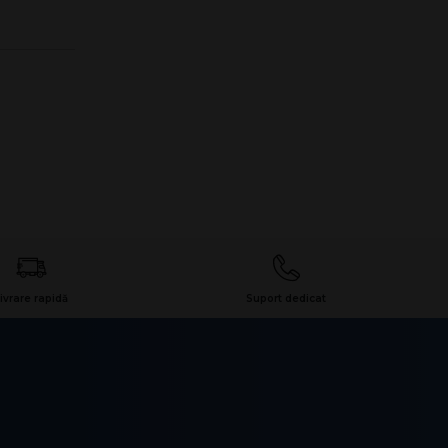
ivrare rapidă
Suport dedicat