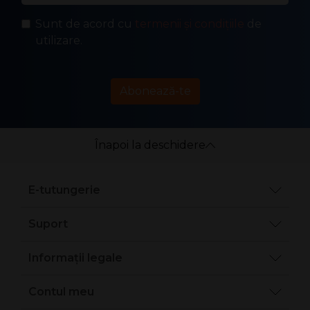
Sunt de acord cu
termenii și condițiile
de
utilizare.
Abonează-te
Înapoi la deschidere
E-tutungerie
Suport
Informații legale
Contul meu