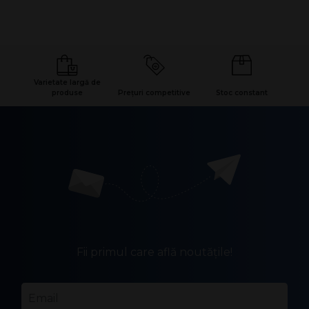
Varietate largă de
produse
Prețuri competitive
Stoc constant
Fii primul care află noutățile!
Email
*