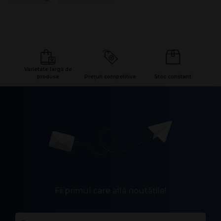
Varietate largă de
produse
Prețuri competitive
Stoc constant
Fii primul care află noutățile!
Email
*