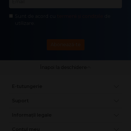
Sunt de acord cu
termenii și condițiile
de
utilizare.
Abonează-te
Înapoi la deschidere
E-tutungerie
Suport
Informații legale
Contul meu