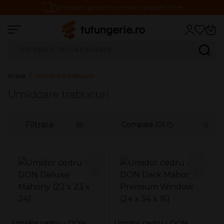
Transport gratuit la comenzi de peste 199 lei
Căutare produse
Caută
Acasă
Umidoare trabucuri
Umidoare trabucuri
Filtrare
Compara (0)
Umidor cedru - DON
Umidor cedru - DON