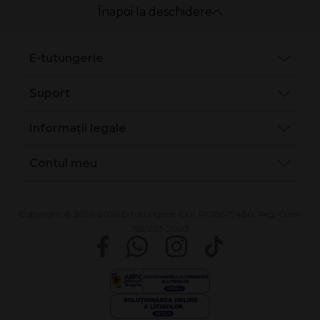
Înapoi la deschidere
E-tutungerie
Suport
Informații legale
Contul meu
Copyright © 2001-2026 E-tutungerie, CUI: RO15879480, Reg. Com.
J52/203/2003