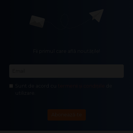
Fii primul care află noutățile!
Email
*
Sunt de acord cu
termenii și condițiile
de
utilizare.
Abonează-te