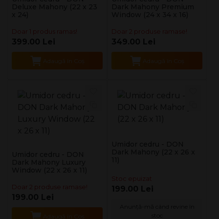
Deluxe Mahony (22 x 23
Dark Mahony Premium
x 24)
Window (24 x 34 x 16)
Doar 1 produs ramas!
Doar 2 produse ramase!
399.00 Lei
349.00 Lei
Adaugă în Coş
Adaugă în Coş
Umidor cedru - DON
Dark Mahony (22 x 26 x
Umidor cedru - DON
11)
Dark Mahony Luxury
Window (22 x 26 x 11)
Stoc epuizat
Doar 2 produse ramase!
199.00 Lei
199.00 Lei
Anunță-mă când revine în
stoc
Adaugă în Coş