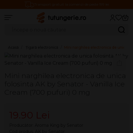
Transport gratuit la comenzi de peste 199 lei
Căutare produse
Caută
Acasă
Țigară electronică
Mini narghilea electronica de unica fo
Mini narghilea electronica de unica
folosinta AK by Senator - Vanilla Ice
Cream (700 pufuri) 0 mg
19.90 Lei
Producător:
Aroma King by Senator
Cod produs: AK by Senator