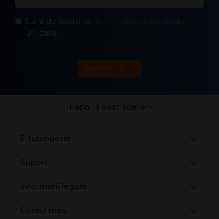
Sunt de acord cu
termenii și condițiile
de
utilizare.
Abonează-te
Înapoi la deschidere
E-tutungerie
Suport
Informații legale
Contul meu