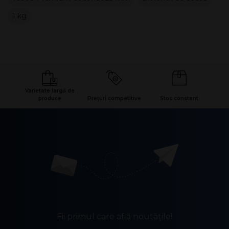
1 kg
Varietate largă de
produse
Prețuri competitive
Stoc constant
Fii primul care află noutățile!