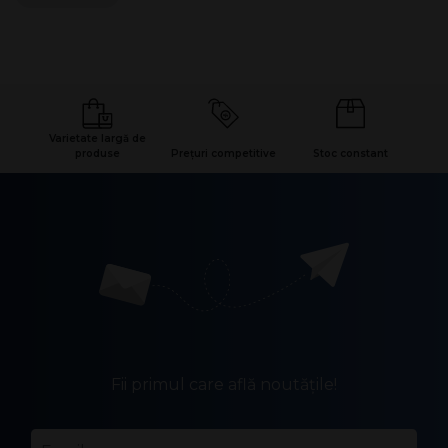
Varietate largă de
produse
Prețuri competitive
Stoc constant
Fii primul care află noutățile!
Email
*