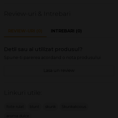
Review-uri & Intrebari
REVIEW-URI (0)
INTREBARI (0)
Detii sau ai utilizat produsul?
Spune-ti parerea acordand o nota produsului
Lasa un review
Linkuri utile:
foite rulat
blunt
skunk
Skunkalicious
aroma dulce