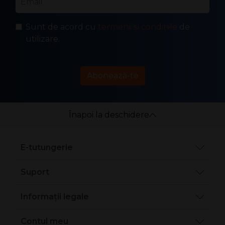
Sunt de acord cu
termenii și condițiile
de
utilizare.
Abonează-te
Înapoi la deschidere
E-tutungerie
Suport
Informații legale
Contul meu