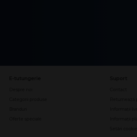
E-tutungerie
Suport
Despre noi
Contact
Categorii produse
Returnează 
Branduri
Informații liv
Oferte speciale
Informații pla
Setări cookie