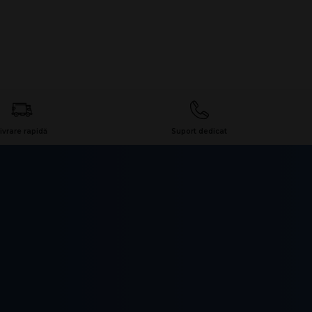
ivrare rapidă
Suport dedicat