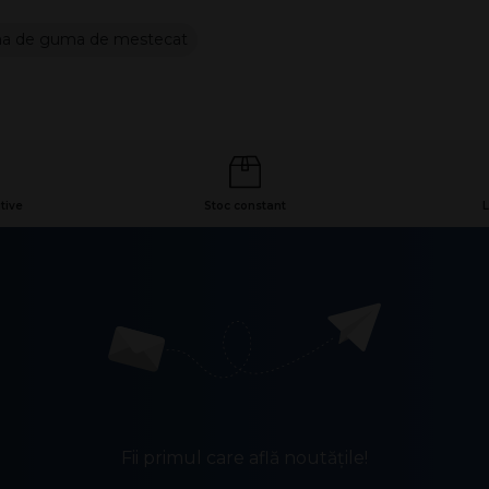
a de guma de mestecat
tive
Stoc constant
L
Fii primul care află noutățile!