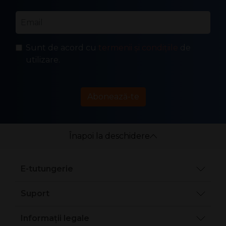
Email
*
Sunt de acord cu
termenii și condițiile
de
utilizare.
Abonează-te
Înapoi la deschidere
E-tutungerie
Suport
Informații legale