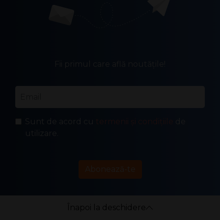
Fii primul care află noutățile!
Email
*
Sunt de acord cu
termenii și condițiile
de
utilizare.
Abonează-te
Înapoi la deschidere