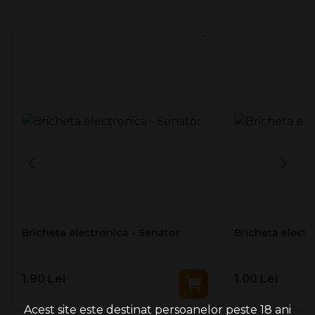
Bricheta electronica - Senator
Bricheta electr
1.90 Lei
1.00 Lei
Acest site este destinat persoanelor peste 18 ani