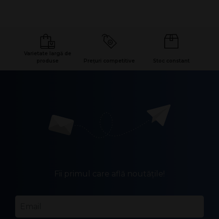
Varietate largă de
produse
Prețuri competitive
Stoc constant
Fii primul care află noutățile!
Email
*