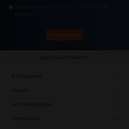
Sunt de acord cu
termenii și condițiile
de
utilizare.
Abonează-te
Înapoi la deschidere
E-tutungerie
Suport
Informații legale
Contul meu