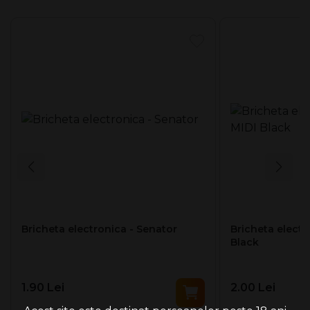
Bricheta electronica - Senator
Bricheta electr
Black
1.90 Lei
2.00 Lei