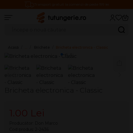
Transport gratuit la comenzi de peste 199 lei
Căutare produse
Caută
Acasă
…
Brichete
Bricheta electronica - Classic
Bricheta electronica - Classic
1.00 Lei
Producător:
Don Marco
Cod produs: 2-2436