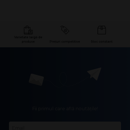
Varietate largă de
produse
Prețuri competitive
Stoc constant
Fii primul care află noutățile!
Email
*