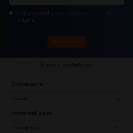
Sunt de acord cu
termenii și condițiile
de
utilizare.
Abonează-te
Înapoi la deschidere
E-tutungerie
Suport
Informații legale
Contul meu