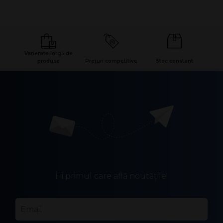
Varietate largă de
produse
Prețuri competitive
Stoc constant
Fii primul care află noutățile!
Email
*