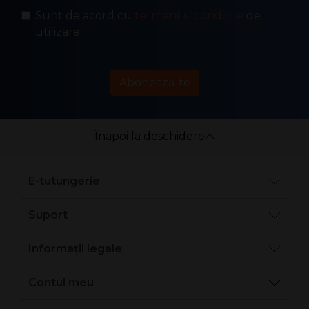
Sunt de acord cu
termenii și condițiile
de
utilizare.
Abonează-te
Înapoi la deschidere
E-tutungerie
Suport
Informații legale
Contul meu