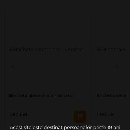
Bricheta electronica - Senator
Bricheta electr
1.90 Lei
1.00 Lei
Acest site este destinat persoanelor peste 18 ani