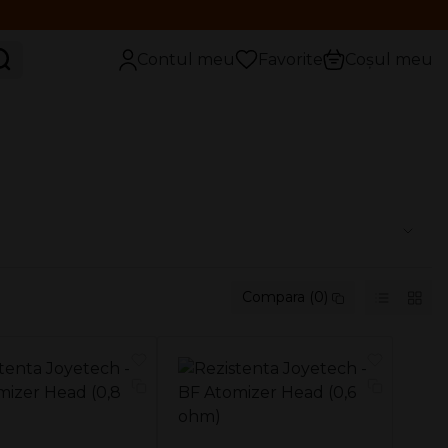
aută
Contul meu
Favorite
Coșul meu
Compara (0)