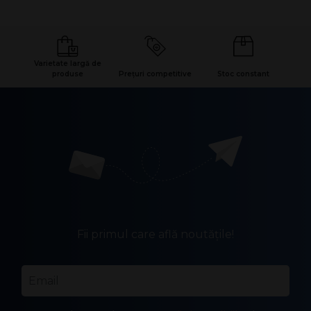
Varietate largă de
produse
Prețuri competitive
Stoc constant
Fii primul care află noutățile!
Email
*