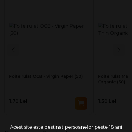
recolta. Mama Natura decide!
Hârtie nealbită, nerafinată pentru mai puțină
poluare.
Un pachet conţine 50 de foite.
Fabricate in Franta
Foite rulat OCB - Virgin Paper (50)
Foite rulat Mas
Organic (50)
1.70 Lei
1.50 Lei
Acest site este destinat persoanelor peste 18 ani