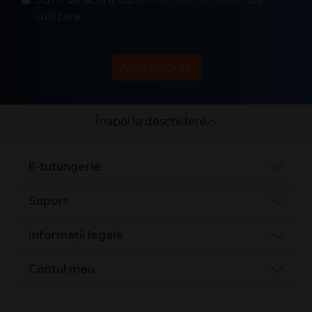
utilizare.
Abonează-te
Înapoi la deschidere
E-tutungerie
Suport
Informații legale
Contul meu